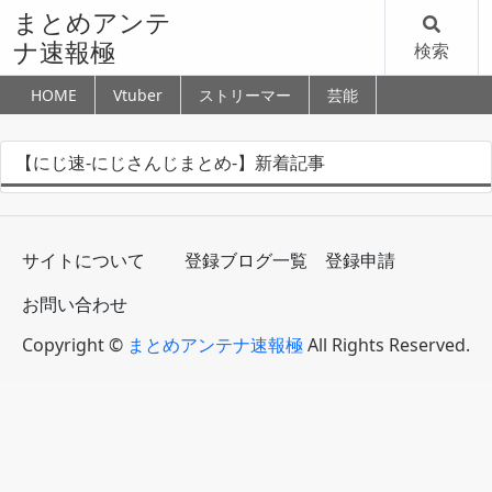
まとめアンテ
ナ速報極
検索
HOME
Vtuber
ストリーマー
芸能
【にじ速-にじさんじまとめ-】新着記事
サイトについて
登録ブログ一覧
登録申請
お問い合わせ
Copyright ©
まとめアンテナ速報極
All Rights Reserved.